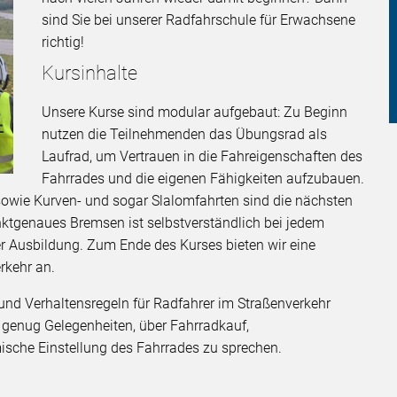
sind Sie bei unserer Radfahrschule für Erwachsene
richtig!
Kursinhalte
Unsere Kurse sind modular aufgebaut: Zu Beginn
nutzen die Teilnehmenden das Übungsrad als
Laufrad, um Vertrauen in die Fahreigenschaften des
Fahrrades und die eigenen Fähigkeiten aufzubauen.
sowie Kurven- und sogar Slalomfahrten sind die nächsten
nktgenaues Bremsen ist selbstverständlich bei jedem
er Ausbildung. Zum Ende des Kurses bieten wir eine
rkehr an.
und Verhaltensregeln für Radfahrer im Straßenverkehr
s genug Gelegenheiten, über Fahrradkauf,
ische Einstellung des Fahrrades zu sprechen.