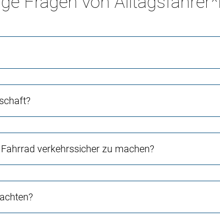
ge Fragen von Alltagsfahrer
schaft?
Fahrrad verkehrssicher zu machen?
 achten?