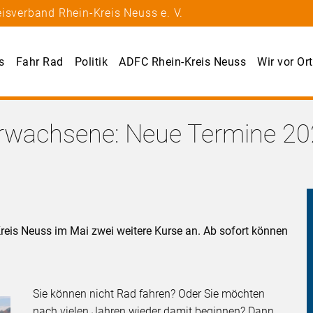
isverband Rhein-Kreis Neuss e. V.
s
Fahr Rad
Politik
ADFC Rhein-Kreis Neuss
Wir vor Ort
Erwachsene: Neue Termine 2
reis Neuss im Mai zwei weitere Kurse an. Ab sofort können
Sie können nicht Rad fahren? Oder Sie möchten
nach vielen Jahren wieder damit beginnen? Dann