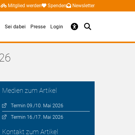
Mitglied werden
Spenden
Newsletter
Sei dabei
Presse
Login
026
Medien zum Artikel
Termin 09./10. Mai 2026
Termin 16./17. Mai 2026
Kontakt zum Artikel