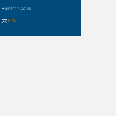
Reinert Nicolas
E-Mail