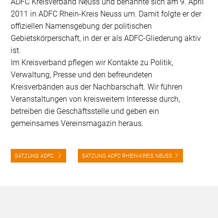
ADFC Kreisverband Neuss und benannte sich am 9. April
2011 in ADFC Rhein-Kreis Neuss um. Damit folgte er der
offiziellen Namensgebung der politischen
Gebietskörperschaft, in der er als ADFC-Gliederung aktiv
ist.
Im Kreisverband pflegen wir Kontakte zu Politik,
Verwaltung, Presse und den befreundeten
Kreisverbänden aus der Nachbarschaft. Wir führen
Veranstaltungen von kreisweitem Interesse durch,
betreiben die Geschäftsstelle und geben ein
gemeinsames Vereinsmagazin heraus.
SATZUNG ADFC
SATZUNG ADFC RHEIN-KREIS NEUSS