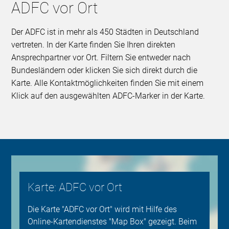
ADFC vor Ort
Der ADFC ist in mehr als 450 Städten in Deutschland
vertreten. In der Karte finden Sie Ihren direkten
Ansprechpartner vor Ort. Filtern Sie entweder nach
Bundesländern oder klicken Sie sich direkt durch die
Karte. Alle Kontaktmöglichkeiten finden Sie mit einem
Klick auf den ausgewählten ADFC-Marker in der Karte.
Karte: ADFC vor Ort
Die Karte "ADFC vor Ort" wird mit Hilfe des
Online-Kartendienstes "Map Box" gezeigt. Beim