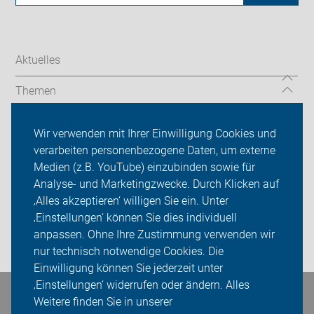
Aktuelles
Themen
Wir vor Ort
Wir verwenden mit Ihrer Einwilligung Cookies und
verarbeiten personenbezogene Daten, um externe
ADFC Rhein-Kreis Neuss
Medien (z.B. YouTube) einzubinden sowie für
Analyse- und Marketingzwecke. Durch Klicken auf
Sei dabei
‚Alles akzeptieren‘ willigen Sie ein. Unter
Presse
‚Einstellungen‘ können Sie dies individuell
anpassen. Ohne Ihre Zustimmung verwenden wir
Login
nur technisch notwendige Cookies. Die
Einwilligung können Sie jederzeit unter
‚Einstellungen‘ widerrufen oder ändern. Alles
Bleiben Sie in Kontakt
Weitere finden Sie in unserer