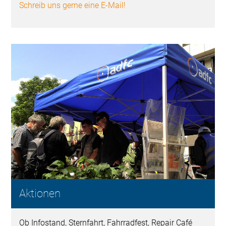
Schreib uns gerne eine E-Mail!
Aktionen
Ob Infostand, Sternfahrt, Fahrradfest, Repair Café