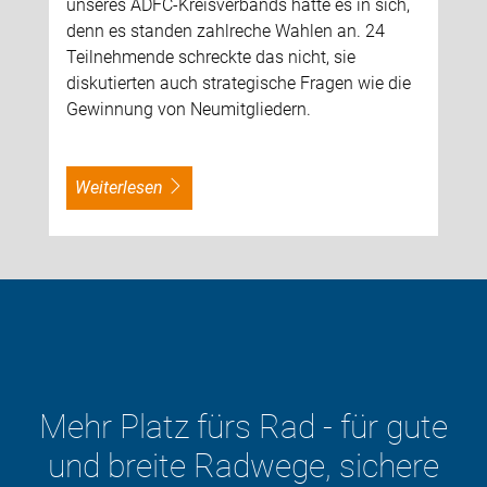
unseres ADFC-Kreisverbands hatte es in sich,
denn es standen zahlreche Wahlen an. 24
Teilnehmende schreckte das nicht, sie
diskutierten auch strategische Fragen wie die
Gewinnung von Neumitgliedern.
weiterlesen
 - für gute
e, sichere
Der ADFC will