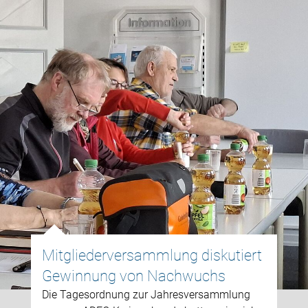
Mitgliederversammlung diskutiert
Gewinnung von Nachwuchs
Die Tagesordnung zur Jahresversammlung