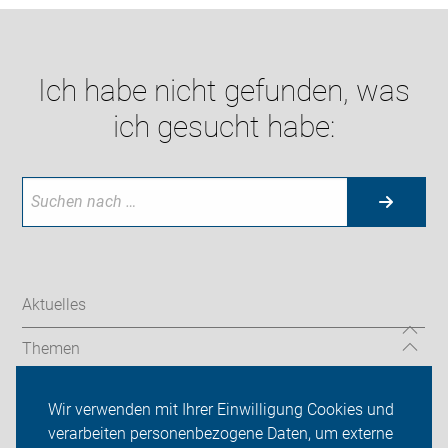
Ich habe nicht gefunden, was
ich gesucht habe:
Aktuelles
Themen
Wir vor Ort
Wir verwenden mit Ihrer Einwilligung Cookies und
verarbeiten personenbezogene Daten, um externe
ADFC Rhein-Kreis Neuss