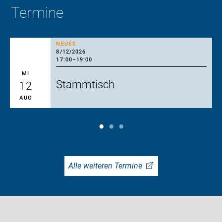
Termine
NEUSS
8/12/2026
17:00
–
19:00
MI
Stammtisch
12
AUG
Alle weiteren Termine