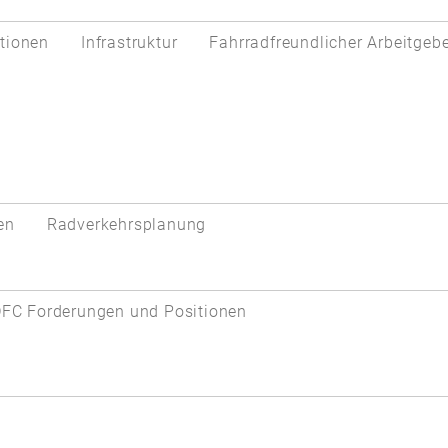
tionen
Infrastruktur
Fahrradfreundlicher Arbeitgeb
en
Radverkehrsplanung
FC Forderungen und Positionen