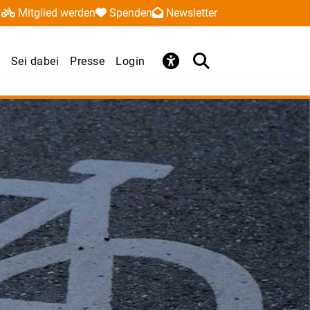
Mitglied werden
Spenden
Newsletter
Sei dabei
Presse
Login