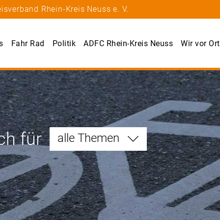
isverband Rhein-Kreis Neuss e. V.
s
Fahr Rad
Politik
ADFC Rhein-Kreis Neuss
Wir vor Ort
ch für
alle Themen