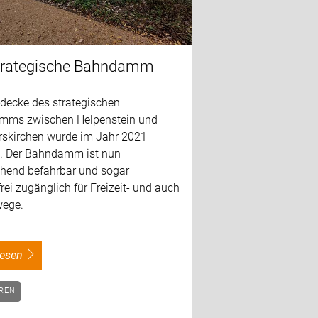
trategische Bahndamm
decke des strategischen
ms zwischen Helpenstein und
kirchen wurde im Jahr 2021
t. Der Bahndamm ist nun
hend befahrbar und sogar
frei zugänglich für Freizeit- und auch
wege.
rlesen
HREN