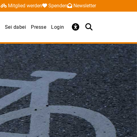
Mitglied werden
Spenden
Newsletter
Sei dabei
Presse
Login