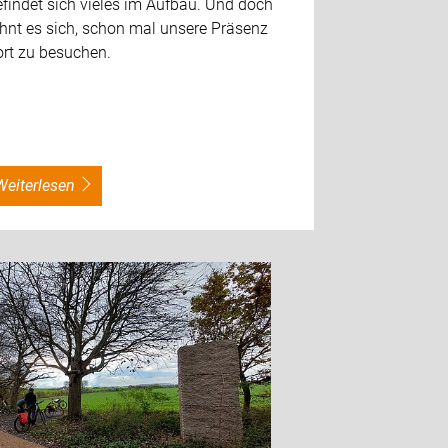
findet sich vieles im Aufbau. Und doch
hnt es sich, schon mal unsere Präsenz
ort zu besuchen.
weiterlesen