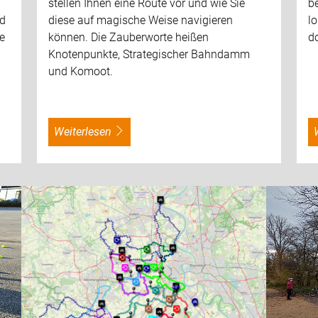
stellen Ihnen eine Route vor und wie Sie
be
nd
diese auf magische Weise navigieren
lo
e
können. Die Zauberworte heißen
d
Knotenpunkte, Strategischer Bahndamm
und Komoot.
weiterlesen