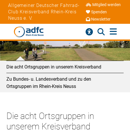
Mitglied werden
Allgemeiner Deutscher Fahrrad-
Club Kreisverband Rhein-Kreis
Spenden
Neuss e. V.
Newsletter
Die acht Ortsgruppen in unserem Kreisverband
Zu Bundes- u. Landesverband und zu den
Ortsgruppen im Rhein-Kreis Neuss
Die acht Ortsgruppen in
unserem Kreisverband