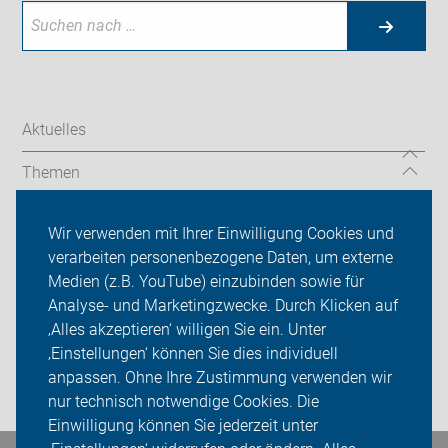
Aktuelles
Themen
Wir vor Ort
Wir verwenden mit Ihrer Einwilligung Cookies und
verarbeiten personenbezogene Daten, um externe
ADFC Rhein-Kreis Neuss
Medien (z.B. YouTube) einzubinden sowie für
Analyse- und Marketingzwecke. Durch Klicken auf
Sei dabei
‚Alles akzeptieren‘ willigen Sie ein. Unter
Presse
‚Einstellungen‘ können Sie dies individuell
anpassen. Ohne Ihre Zustimmung verwenden wir
Login
nur technisch notwendige Cookies. Die
Einwilligung können Sie jederzeit unter