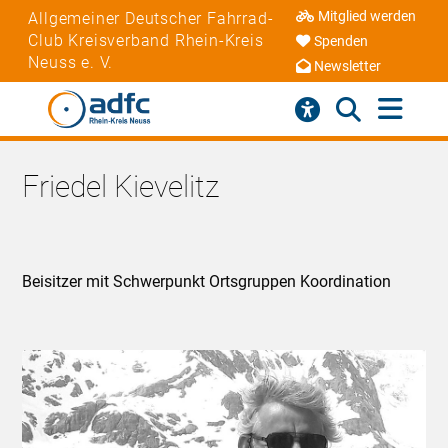
Mitglied werden
Allgemeiner Deutscher Fahrrad-
Club Kreisverband Rhein-Kreis
Spenden
Neuss e. V.
Newsletter
Friedel Kievelitz
Beisitzer mit Schwerpunkt Ortsgruppen Koordination