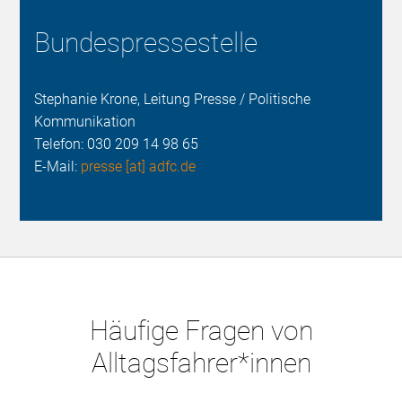
Bundespressestelle
Stephanie Krone, Leitung Presse / Politische
Kommunikation
Telefon:
030 209 14 98 65
E-Mail:
presse [at] adfc.de
Häufige Fragen von
Alltagsfahrer*innen