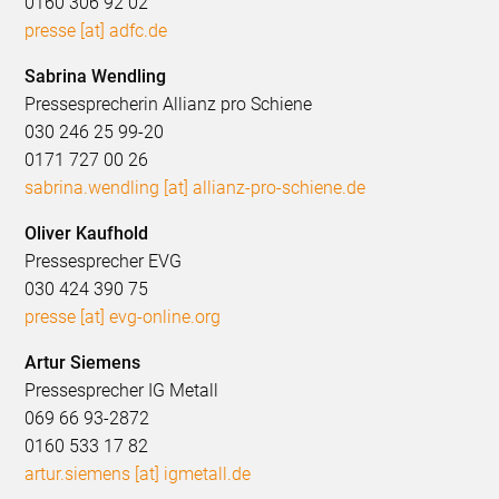
0160 306 92 02
presse [at] adfc.de
Sabrina Wendling
Pressesprecherin Allianz pro Schiene
030 246 25 99-20
0171 727 00 26
sabrina.wendling [at] allianz-pro-schiene.de
Oliver Kaufhold
Pressesprecher EVG
030 424 390 75
presse [at] evg-online.org
Artur Siemens
Pressesprecher IG Metall
069 66 93-2872
0160 533 17 82
artur.siemens [at] igmetall.de