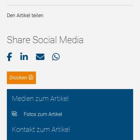
Den Artikel teilen
Share Social Media
Drucken
Medien zum Artikel
Fotos zum Artikel
Kontakt zum Artikel