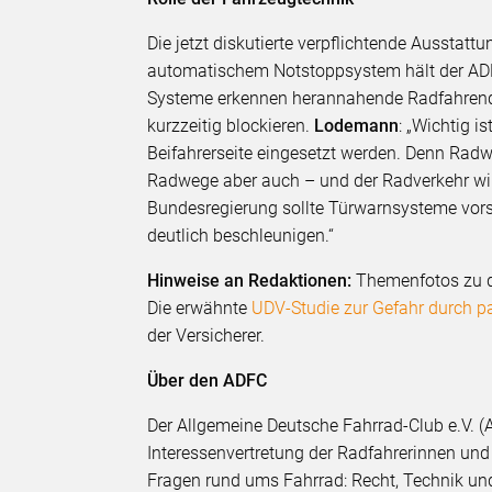
Die jetzt diskutierte verpflichtende Ausstat
automatischem Notstoppsystem hält der ADF
Systeme erkennen herannahende Radfahrende
kurzzeitig blockieren.
Lodemann
: „Wichtig i
Beifahrerseite eingesetzt werden. Denn Radwe
Radwege aber auch – und der Radverkehr wir
Bundesregierung sollte Türwarnsysteme vors
deutlich beschleunigen.“
Hinweise an Redaktionen:
Themenfotos zu di
Die erwähnte
UDV-Studie zur Gefahr durch p
der Versicherer.
Über den ADFC
Der Allgemeine Deutsche Fahrrad-Club e.V. (A
Interessenvertretung der Radfahrerinnen und 
Fragen rund ums Fahrrad: Recht, Technik und