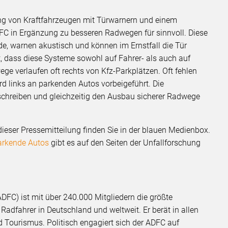
tung von Kraftfahrzeugen mit Türwarnern und einem
C in Ergänzung zu besseren Radwegen für sinnvoll. Diese
, warnen akustisch und können im Ernstfall die Tür
st, dass diese Systeme sowohl auf Fahrer- als auch auf
ge verlaufen oft rechts von Kfz-Parkplätzen. Oft fehlen
d links an parkenden Autos vorbeigeführt. Die
chreiben und gleichzeitig den Ausbau sicherer Radwege
eser Pressemitteilung finden Sie in der blauen Medienbox.
arkende Autos
gibt es auf den Seiten der Unfallforschung
DFC) ist mit über 240.000 Mitgliedern die größte
Radfahrer in Deutschland und weltweit. Er berät in allen
 Tourismus. Politisch engagiert sich der ADFC auf