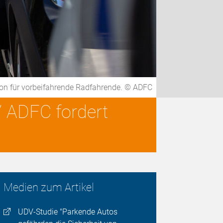
tion für vorbeifahrende Radfahrende. © ADFC
/ ADFC fordert
Medien zum Artikel
UDV-Studie "Parkende Autos