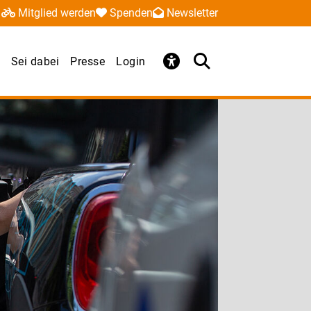
Mitglied werden
Spenden
Newsletter
Sei dabei
Presse
Login