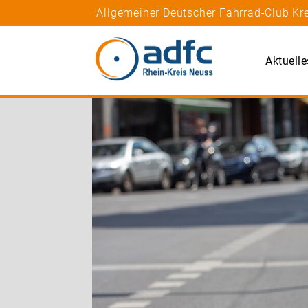
Allgemeiner Deutscher Fahrrad-Club Kre
Aktuelle