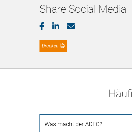
Share Social Media
Drucken
Häufi
Was macht der ADFC?