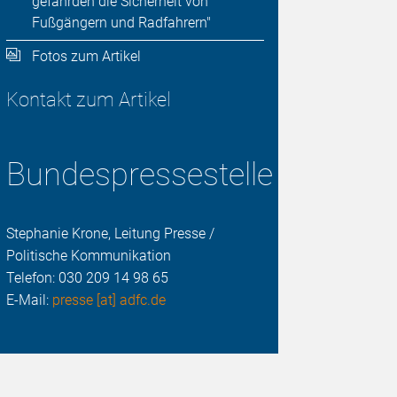
gefährden die Sicherheit von
Fußgängern und Radfahrern"
Fotos zum Artikel
Kontakt zum Artikel
Bundespressestelle
Stephanie Krone, Leitung Presse /
Politische Kommunikation
Telefon:
030 209 14 98 65
E-Mail:
presse [at] adfc.de