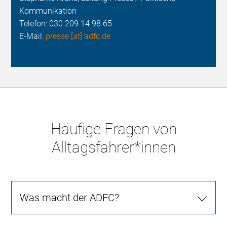
Kommunikation
Telefon:
030 209 14 98 65
E-Mail:
presse [at] adfc.de
Häufige Fragen von
Alltagsfahrer*innen
Was macht der ADFC?