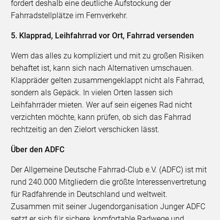
fordert deshalb eine deutliche Aufstockung der
Fahrradstellplätze im Fernverkehr.
5. Klapprad, Leihfahrrad vor Ort, Fahrrad versenden
Wem das alles zu kompliziert und mit zu großen Risiken
behaftet ist, kann sich nach Alternativen umschauen.
Klappräder gelten zusammengeklappt nicht als Fahrrad,
sondern als Gepäck. In vielen Orten lassen sich
Leihfahrräder mieten. Wer auf sein eigenes Rad nicht
verzichten möchte, kann prüfen, ob sich das Fahrrad
rechtzeitig an den Zielort verschicken lässt.
Über den ADFC
Der Allgemeine Deutsche Fahrrad-Club e.V. (ADFC) ist mit
rund 240.000 Mitgliedern die größte Interessenvertretung
für Radfahrende in Deutschland und weltweit.
Zusammen mit seiner Jugendorganisation Junger ADFC
setzt er sich für sichere, komfortable Radwege und