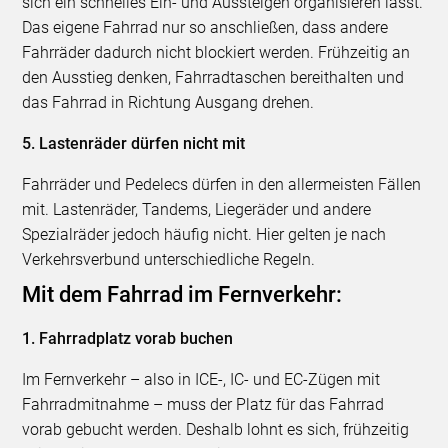
sich ein schnelles Ein- und Aussteigen organisieren lässt.
Das eigene Fahrrad nur so anschließen, dass andere
Fahrräder dadurch nicht blockiert werden. Frühzeitig an
den Ausstieg denken, Fahrradtaschen bereithalten und
das Fahrrad in Richtung Ausgang drehen.
5. Lastenräder dürfen nicht mit
Fahrräder und Pedelecs dürfen in den allermeisten Fällen
mit. Lastenräder, Tandems, Liegeräder und andere
Spezialräder jedoch häufig nicht. Hier gelten je nach
Verkehrsverbund unterschiedliche Regeln.
Mit dem Fahrrad im Fernverkehr:
1. Fahrradplatz vorab buchen
Im Fernverkehr – also in ICE-, IC- und EC-Zügen mit
Fahrradmitnahme – muss der Platz für das Fahrrad
vorab gebucht werden. Deshalb lohnt es sich, frühzeitig