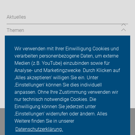
Aktuelles
Themen
Wir vor Ort
Wir verwenden mit Ihrer Einwilligung Cookies und
verarbeiten personenbezogene Daten, um externe
ADFC Rhein-Kreis Neuss
Medien (z.B. YouTube) einzubinden sowie für
Sei dabei
Analyse- und Marketingzwecke. Durch Klicken auf
‚Alles akzeptieren‘ willigen Sie ein. Unter
Presse
‚Einstellungen‘ können Sie dies individuell
anpassen. Ohne Ihre Zustimmung verwenden wir
Login
nur technisch notwendige Cookies. Die
Einwilligung können Sie jederzeit unter
‚Einstellungen‘ widerrufen oder ändern. Alles
Bleiben Sie in Kontakt
Weitere finden Sie in unserer
Datenschutzerklärung.